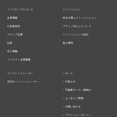
リノリビングについて
リノベーション
企業情報
中古を買ってリノベーション
代表者挨拶
プラリノあんしんパック
グループ企業
リノベーションの流れ
沿革
施工事例
求人情報
パートナー企業募集
リノベシミュレーター
> ホーム
住宅ローンシミュレーター
> お知らせ
> 不動産オーナー様向け
> よくあるご質問
> お問い合わせ
> プライバシーポリシー