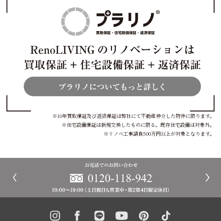
※10年買取保証及び返済保証は弊社にて不動産仲介した物件に限ります。
※住宅設備保証は新規交換したものに限る。既存住宅設備は対象外。
※リノベ工事請負500万円以上が対象となります。