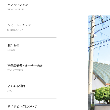
リノベーション
RENOVATION
シミュレーション
SIMULATION
お知らせ
NEWS
不動産業者・オーナー向け
FOR OWNER
よくある質問
FAQ
リノリビングについて