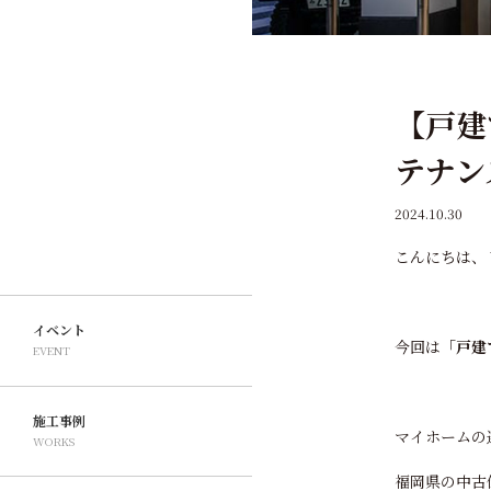
【戸建
テナン
2024.10.30
こんにちは、
イベント
今回は「
戸建
EVENT
施工事例
マイホームの
WORKS
福岡県の中古