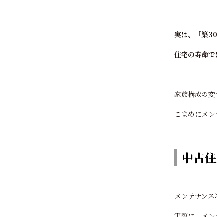
実は、「築3
住宅の寿命で
家族構成の変
こまめにメン
中古住
メンテナンス
実際に、メン