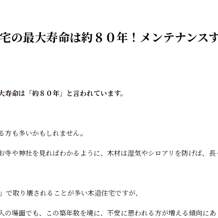
宅の最大寿命は約８０年！メンテナンス
大寿命は「約８０年」と言われています。
る方も多いかもしれません。
お寺や神社を見ればわかるように、木材は湿気やシロアリを防げば、長
年」で取り壊されることが多い木造住宅ですが、
入の場面でも、この築年数を境に、不安に思われる方が増える傾向にあ