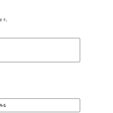
ます。
」
みる