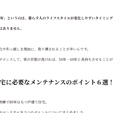
0年」というのは、
暮らす人のライフスタイルが変化しやすいタイミング
はありません。
化や引っ越しを理由に、取り壊されることが多いんです。
テナンスして、家の状態が良ければ、50年・60年と長持ちさせること
宅に必要なメンテナンスのポイント６選
次第で80年はもつ戸建て住宅。
テナンスすべき５つのポイントについてまとめました。