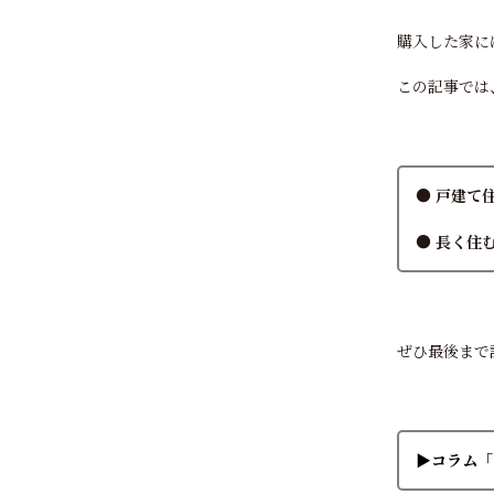
購入した家に
この記事では
● 戸建て
● 長く住
ぜひ最後まで
▶コラム「