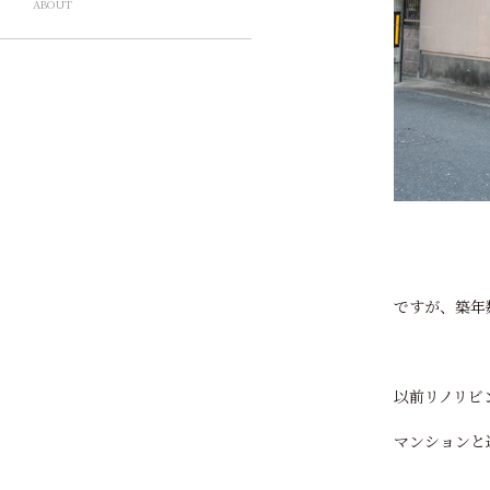
ABOUT
ですが、築年
以前リノリビ
マンションと