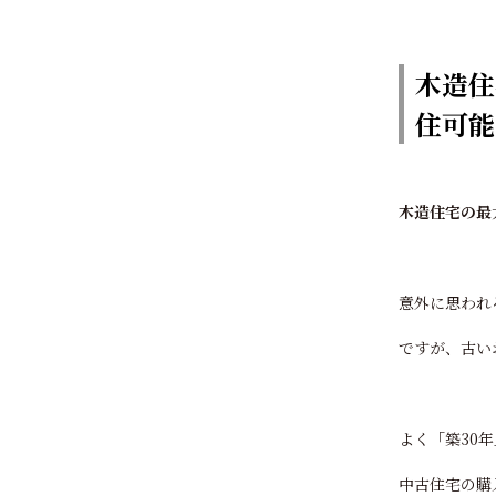
木造住
住可能
木造住宅の最
意外に思われ
ですが、古い
よく「築30
中古住宅の購