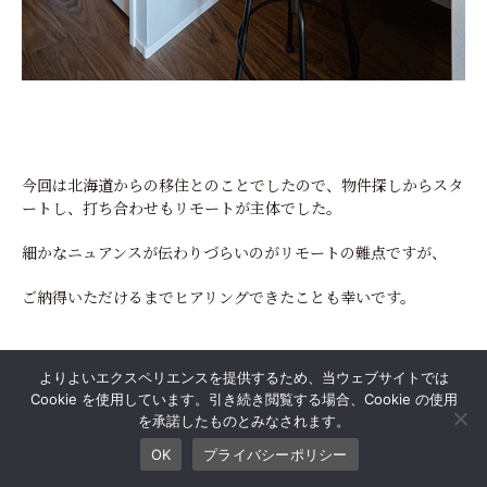
今回は北海道からの移住とのことでしたので、物件探しからスタ
ートし、打ち合わせもリモートが主体でした。
細かなニュアンスが伝わりづらいのがリモートの難点ですが、
ご納得いただけるまでヒアリングできたことも幸いです。
よりよいエクスペリエンスを提供するため、当ウェブサイトでは
お仕事に趣味に、全力で駆け抜けるお二人のために
Cookie を使用しています。引き続き閲覧する場合、Cookie の使用
を承諾したものとみなされます。
お家のことで寄り添うことができたことを光栄に思います。
OK
プライバシーポリシー