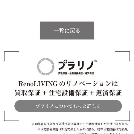
一覧に戻る
※10年買取保証及び返済保証は弊社にて不動産仲介した物件に限ります。
※住宅設備保証は新規交換したものに限る。既存住宅設備は対象外。