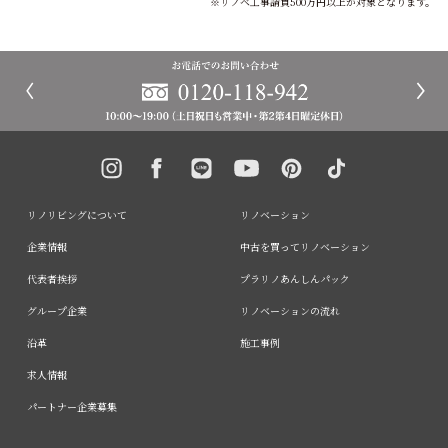
※リノベ工事請負500万円以上が対象となります。
リノリビングについて
リノベーション
企業情報
中古を買ってリノベーション
代表者挨拶
プラリノあんしんパック
グループ企業
リノベーションの流れ
沿革
施工事例
求人情報
パートナー企業募集