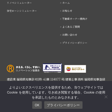
リノベシミュレーター
> ホーム
住宅ローンシミュレーター
> お知らせ
> 不動産オーナー様向け
> よくあるご質問
> お問い合わせ
> プライバシーポリシー
建設業 福岡県知事許可(特 -6)第 114077 号/建築士事務所 福岡県知事登録
第 1-62679 号/宅建業 福岡県知事 (2) 第 19164 号
よりよいエクスペリエンスを提供するため、当ウェブサイトでは
Cookie を使用しています。引き続き閲覧する場合、Cookie の使用
を承諾したものとみなされます。
Copyright © RenoLIVING Co.,Ltd. All rights reserved.
OK
プライバシーポリシー