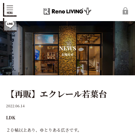
NEWS
お知らせ
【再販】エクレール若葉台
2022.06.14
LDK
２０帖以上あり、ゆとりある広さです。