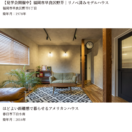
【見学会開催中】福岡市早良区野芥｜リノベ済みモデルハウス
福岡市早良区野芥5丁目
築年月：1978年
ほどよい距離感で暮らせるアメリカンハウス
春日市下白水南
築年月：2014年