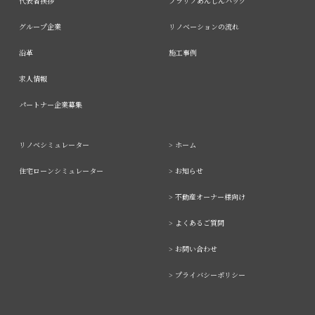
代表者挨拶
プラリノあんしんパック
グループ企業
リノベーションの流れ
沿革
施工事例
求人情報
パートナー企業募集
リノベシミュレーター
> ホーム
住宅ローンシミュレーター
> お知らせ
> 不動産オーナー様向け
> よくあるご質問
> お問い合わせ
> プライバシーポリシー