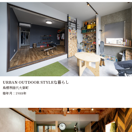
URBAN OUTDOOR STYLEな暮らし
鳥栖市田代大官町
築年月：1988年