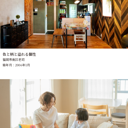
色と柄と溢れる個性
福岡市南区老司
築年月：2006年1月