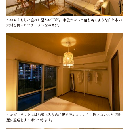
木のぬくもりに溢れた温かいLDK。 家族がほっと落ち着くような白と木の
素材を使ったナチュラルな空間に。
ハンガーラックにはお気に入りの洋服をディスプレイ！ 隠さないことで綺
麗に整理をする癖がつきます。