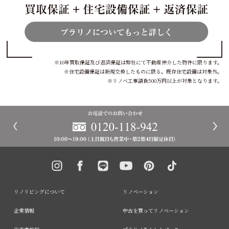
※10年買取保証及び返済保証は弊社にて不動産仲介した物件に限ります。
※住宅設備保証は新規交換したものに限る。既存住宅設備は対象外。
※リノベ工事請負500万円以上が対象となります。
リノリビングについて
リノベーション
企業情報
中古を買ってリノベーション